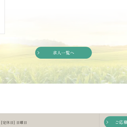
求人一覧へ
ご応
00 [定休日] 日曜日