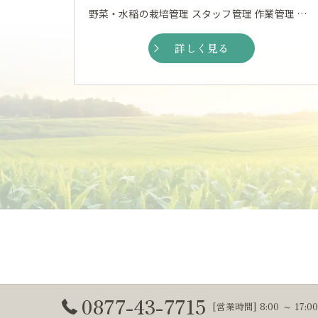
野菜・水稲の栽培管理 スタッフ管理 作業管理 など
詳しく見る
0877-43-7715
[営業時間] 8:00 ～ 17: