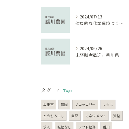
2024/07/13
健康的な作業環境づくりと新しいスタッフ募集
2024/06/26
未経験者歓迎。香川県で農業を
タグ
Tags
坂出市
農園
ブロッコリー
レタス
とうもろこし
自然
マネジメント
資格
求人
転勤なし
シフト勤務
香川