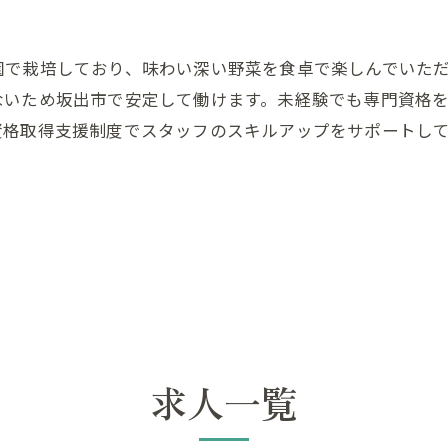
園で栽培しており、味わい深い野菜を食卓で楽しんでいた
ないため坂出市で安定して働けます。未経験でも専門資格
資格取得支援制度でスタッフのスキルアップをサポートし
求人一覧